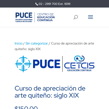
02 - 2991 700 Ext. 1699
Inicio
/
Sin categorizar
/ Curso de apreciación de arte
quiteño: siglo XIX
Curso de apreciación de
arte quiteño: siglo XIX
$
150,00