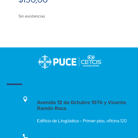
Sin existencias

Avenida 12 de Octubre 1076 y Vicente
Ramón Roca
Edificio de Lingüística – Primer piso, oficina 120
