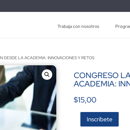
Trabaja con nosotros
Progra
N DESDE LA ACADEMIA: INNOVACIONES Y RETOS
CONGRESO LA
ACADEMIA: IN
$
15,00
Inscríbete
CONGRESO
LA