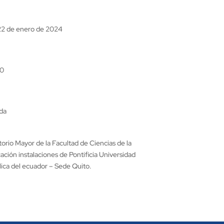
 22 de enero de 2024
00
ida
orio Mayor de la Facultad de Ciencias de la
ción instalaciones de Pontificia Universidad
lica del ecuador – Sede Quito.