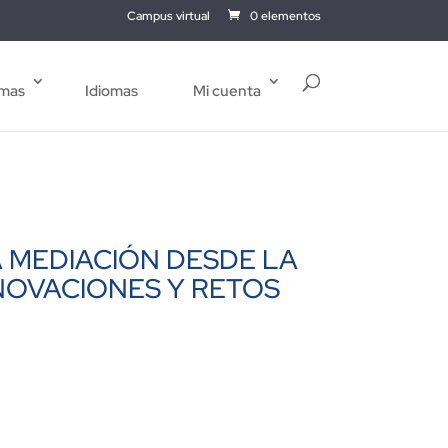
Campus virtual
0 elementos
mas
Idiomas
Mi cuenta
 MEDIACIÓN DESDE LA
NOVACIONES Y RETOS