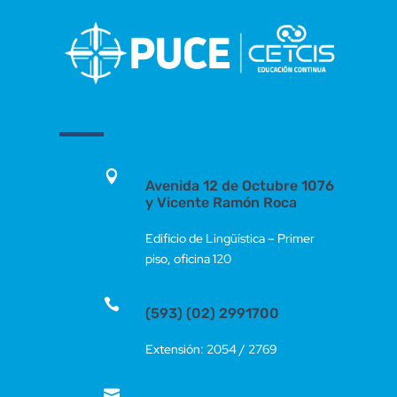

Avenida 12 de Octubre 1076
y Vicente Ramón Roca
Edificio de Lingüística – Primer
piso, oficina 120

(593) (02) 2991700
Extensión: 2054 / 2769
