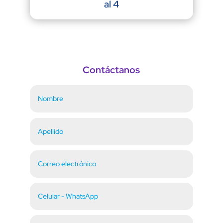
al 4
Contáctanos