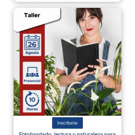
Inscríbete
Fotobordado, lectura y naturaleza para