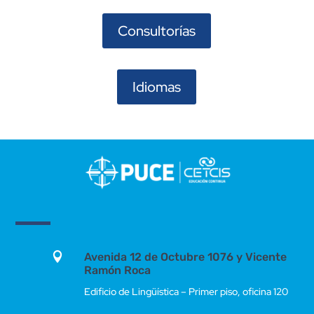
Consultorías
Idiomas

Avenida 12 de Octubre 1076 y Vicente
Ramón Roca
Edificio de Lingüística – Primer piso, oficina 120