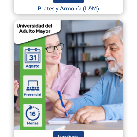
Pilates y Armonía (L&M)