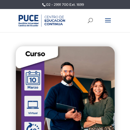
02 - 2991 700 Ext. 1699