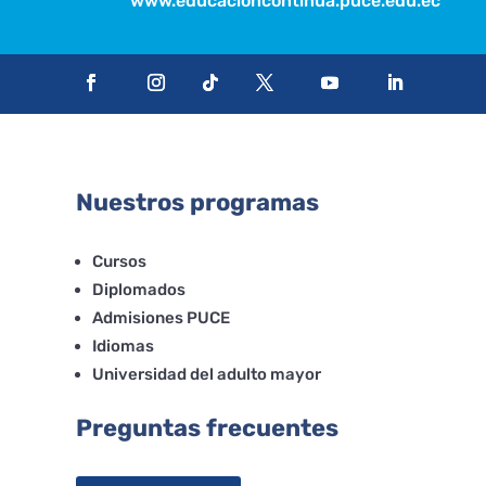
www.educacioncontinua.puce.edu.ec
Nuestros programas
Cursos
Diplomados
Admisiones PUCE
Idiomas
Universidad del adulto mayor
Preguntas frecuentes