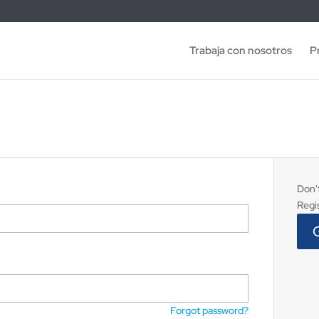
Trabaja con nosotros
P
Don'
Regi
Forgot password?