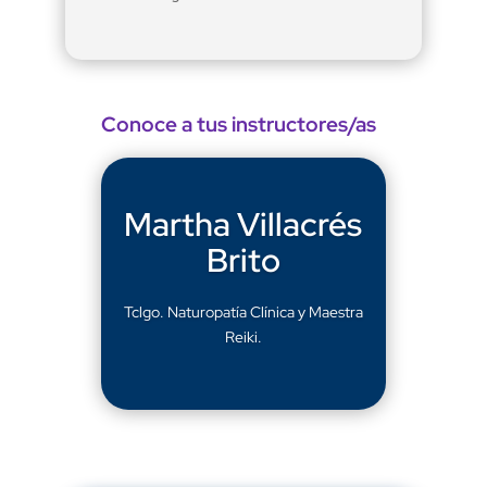
Conoce a tus instructores/as
Martha Villacrés
Brito
Tclgo. Naturopatía Clínica y Maestra
Reiki.