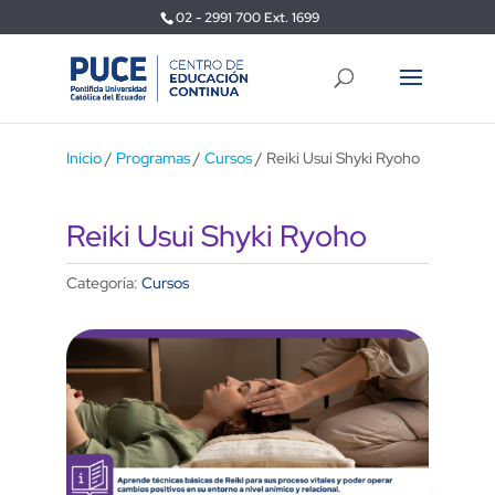
02 - 2991 700 Ext. 1699
Inicio
/
Programas
/
Cursos
/ Reiki Usui Shyki Ryoho
Reiki Usui Shyki Ryoho
Categoría:
Cursos