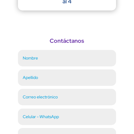
al 4
Contáctanos