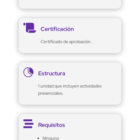

Certificación
Certificado de aprobación.

Estructura
1 unidad que incluyen actividades
presenciales.

Requisitos
Ninguno