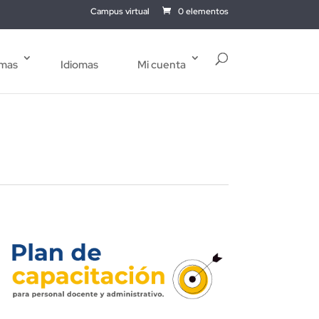
Campus virtual
0 elementos
mas
Idiomas
Mi cuenta