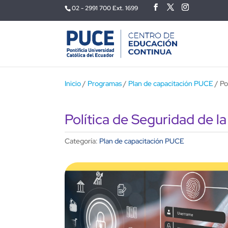
02 - 2991 700 Ext. 1699
Inicio
/
Programas
/
Plan de capacitación PUCE
/ Po
Política de Seguridad de l
Categoría:
Plan de capacitación PUCE