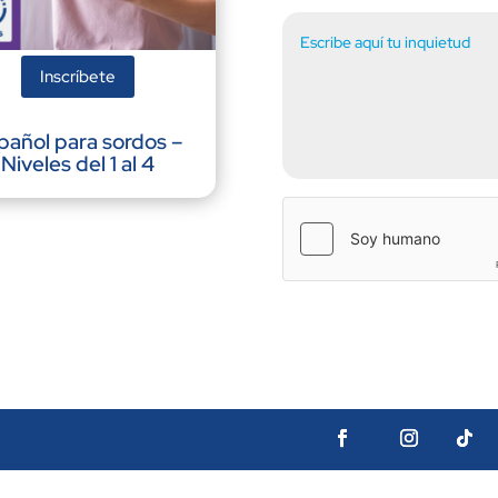
Inscríbete
pañol para sordos –
Niveles del 1 al 4