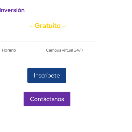
Inversión
– Gratuito –
Horario
Campus virtual 24/7
Inscríbete
Contáctanos