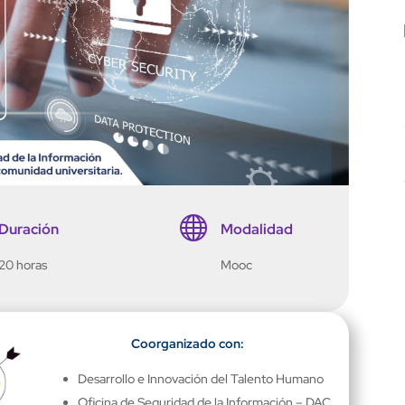

Duración
Modalidad
20 horas
Mooc
Coorganizado con:
Desarrollo e Innovación del Talento Humano
Oficina de Seguridad de la Información – DAC