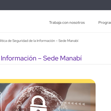
Trabaja con nosotros
Progra
lítica de Seguridad de la Información – Sede Manabí
a Información – Sede Manabí