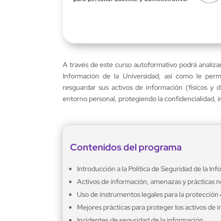
A través de este curso autoformativo podrá analizar
Información de la Universidad, así como le permi
resguardar sus activos de información (físicos y d
entorno personal, protegiendo la confidencialidad, i
Contenidos del programa
Introducción a la Política de Seguridad de la In
Activos de información, amenazas y prácticas
Uso de instrumentos legales para la protección 
Mejores prácticas para proteger los activos de 
Incidentes de seguridad de la información.