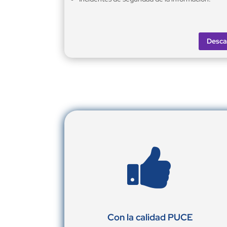
Desca

Con la calidad PUCE