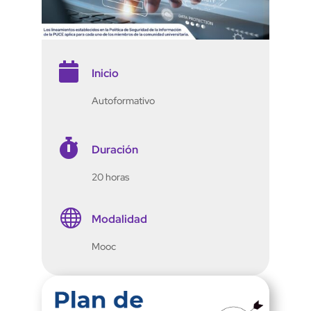

Inicio
Autoformativo

Duración
20 horas

Modalidad
Mooc