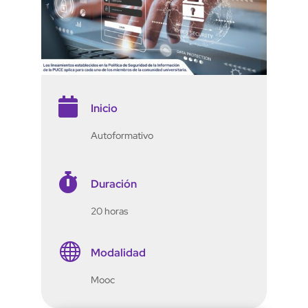

Inicio
Autoformativo

Duración
20 horas

Modalidad
Mooc