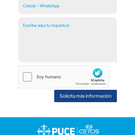
Solicita más información