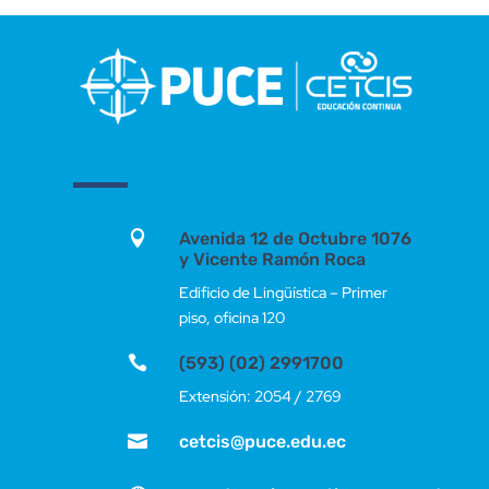

Avenida 12 de Octubre 1076
y Vicente Ramón Roca
Edificio de Lingüística – Primer
piso, oficina 120

(593) (02) 2991700
Extensión: 2054 / 2769

cetcis@puce.edu.ec