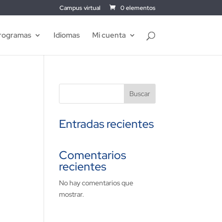
Campus virtual
0 elementos
rogramas
Idiomas
Mi cuenta
Buscar
Entradas recientes
Comentarios
recientes
No hay comentarios que
mostrar.