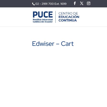
02 - 2991 700 Ext. 1699
Edwiser – Cart