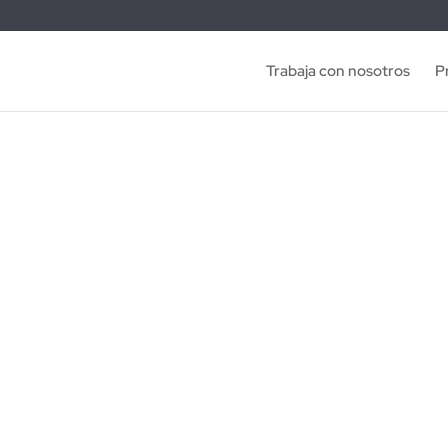
Trabaja con nosotros
P