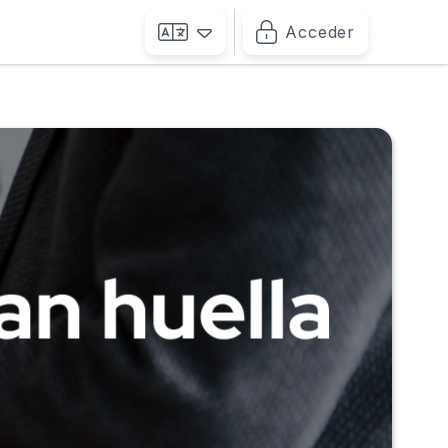
Acceder