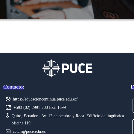
Contacto:
D
https://educacioncontinua.puce.edu.ec/
+593 (02) 2991-700 Ext. 1699
Quito, Ecuador - Av. 12 de octubre y Roca. Edificio de lingüística
oficina 119
cetcis@puce.edu.ec